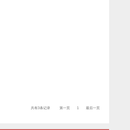
共有3条记录
第一页
1
最后一页