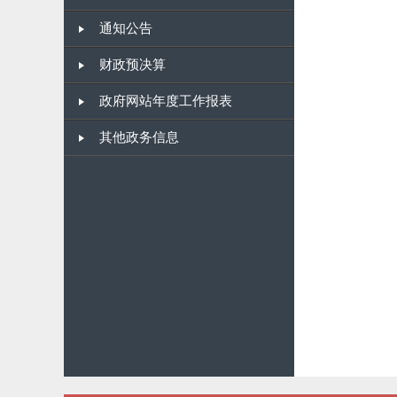
通知公告
财政预决算
政府网站年度工作报表
其他政务信息