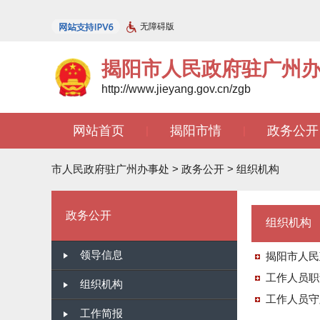
无障碍版
揭阳市人民政府驻广州
http://www.jieyang.gov.cn/zgb
网站首页
揭阳市情
政务公开
|
|
文苑天地
|
市人民政府驻广州办事处
>
政务公开
>
组织机构
政务公开
组织机构
领导信息
揭阳市人民
工作人员职
组织机构
工作人员守
工作简报