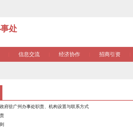
办事处
信息交流
经济协作
招商引资
|
|
|
|
政府驻广州办事处职责、机构设置与联系方式
责
则