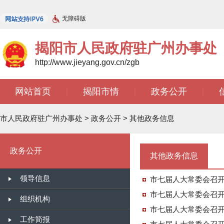
无障碍版
揭阳市人民政府驻广州办事处
http://www.jieyang.gov.cn/zgb
网站首页
揭阳市情
政务公开
|
|
|
文苑天地
|
市人民政府驻广州办事处
>
政务公开
>
其他政务信息
政务公开
其他政务信息
领导信息
市七届人大常委会召开
市七届人大常委会召开
组织机构
市七届人大常委会召开
工作简报