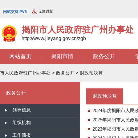
无障碍版
揭阳市人民政府驻广州办事处
http://www.jieyang.gov.cn/zgb
网站首页
揭阳市情
政务公开
|
|
|
文苑天地
|
市人民政府驻广州办事处
>
政务公开
>
财政预决算
政务公开
财政预决算
领导信息
2024年度揭阳市人
2025年揭阳市人民
组织机构
2023年揭阳市人民
工作简报