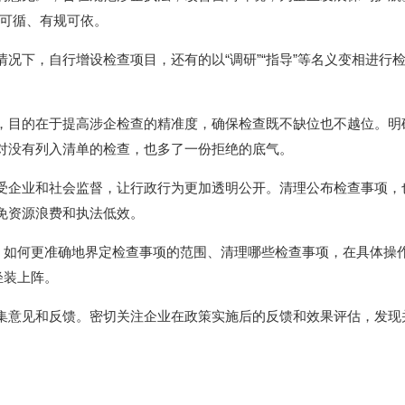
章可循、有规可依。
下，自行增设检查项目，还有的以“调研”“指导”等名义变相进行
目的在于提高涉企检查的精准度，确保检查既不缺位也不越位。明
对没有列入清单的检查，也多了一份拒绝的底气。
企业和社会监督，让行政行为更加透明公开。清理公布检查事项，
免资源浪费和执法低效。
如何更准确地界定检查事项的范围、清理哪些检查事项，在具体操
轻装上阵。
意见和反馈。密切关注企业在政策实施后的反馈和效果评估，发现