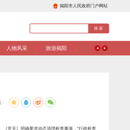
揭阳市人民政府门户网站
人物风采
旅游揭阳
|
|
到：
《意见》明确要求动态清理检查事项，“行政检查