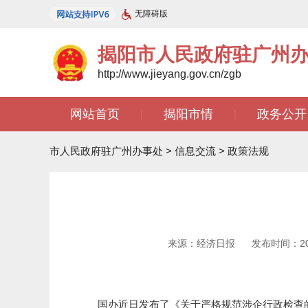
无障碍版
揭阳市人民政府驻广州
http://www.jieyang.gov.cn/zgb
网站首页
揭阳市情
政务公开
|
|
文苑天地
|
市人民政府驻广州办事处
>
信息交流
>
政策法规
来源：经济日报
发布时间：2025
国办近日发布了《关于严格规范涉企行政检查的