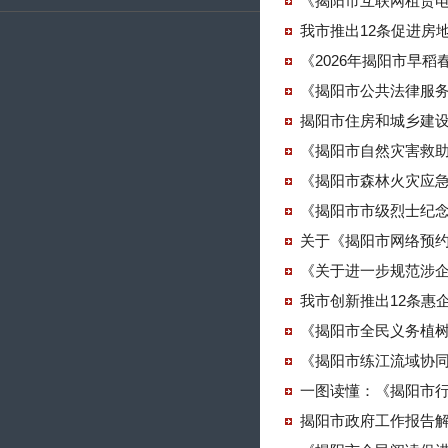
《揭阳市互联网租赁
我市推出12条促进房
《2026年揭阳市早
《揭阳市公共法律服
揭阳市住房和城乡建
《揭阳市自然灾害救
《揭阳市森林火灾应
《揭阳市市级烈士纪
关于《揭阳市网络预
《关于进一步规范涉
我市创新推出12条惠
《揭阳市全民义务植树
《揭阳市练江流域协
一图读懂：《揭阳市
揭阳市政府工作报告