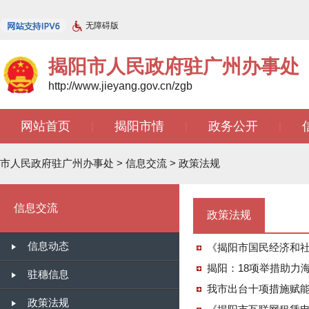
无障碍版
揭阳市人民政府驻广州办事处
http://www.jieyang.gov.cn/zgb
网站首页
揭阳市情
政务公开
|
|
|
文苑天地
|
市人民政府驻广州办事处
>
信息交流
>
政策法规
信息交流
政策法规
信息动态
《揭阳市国民经济和
揭阳：18项举措助力
驻穗信息
我市出台十项措施赋
政策法规