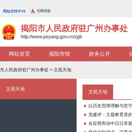
无障碍版
揭阳市人民政府驻广州办事处
http://www.jieyang.gov.cn/zgb
网站首页
揭阳市情
政务公开
|
|
|
文苑天地
|
市人民政府驻广州办事处
>
文苑天地
文苑天地
文苑天地
以历史思维理解与坚
党建评：主题教育里的
在应势而动中日日常新