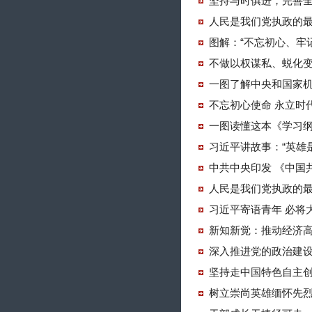
坚持与时俱进，完善
人民是我们党执政的
图解：“不忘初心、牢
不做以权谋私、蜕化
一图了解中央和国家
不忘初心使命 永立时
一图读懂这本《学习
习近平讲故事：“英雄
中共中央印发 《中国
人民是我们党执政的
习近平寄语青年 必将
新知新觉：推动经济
深入推进党的政治建设
坚持走中国特色自主
树立崇尚英雄缅怀先