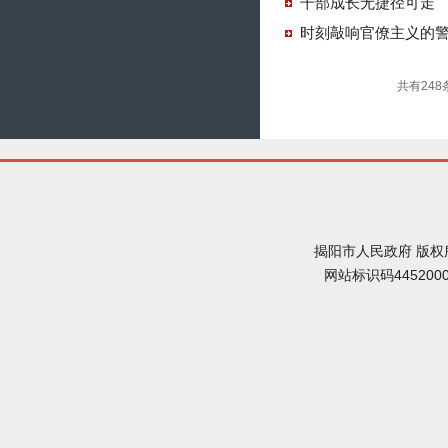
干部成长无捷径可走
时刻敲响官僚主义的
共有248
揭阳市人民政府 版权
网站标识码445200