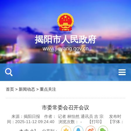
揭阳市人民政府
www.jieyang.gov.cn
首页
>
新闻动态
>
重点关注
市委常委会召开会议
来源：揭阳日报
作者：
记者 林怡然 通讯员 吉 宗
发布时
间：2025-11-12 09:24:40
浏览次数：
-
【打印】
【字体：