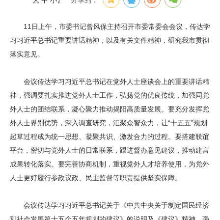
大
中
小
】
分享到：
11日上午，市委书记曾风保主持召开市委常委会会议，传达学
习习近平总书记重要讲话精神，以及有关文件精神，研究我市贯彻
落实意见。
会议传达学习习近平总书记在党外人士座谈会上的重要讲话精
神，强调要扎实推进党外人士工作，弘扬党的优良传统，加强同党
外人士的团结联系，凝心聚力推动揭阳高质量发展。要充分发挥党
外人士界别优势，深入调查研究，汇聚众智众力，让“十五五”规划
起草过程成为统一思想、凝聚共识、激发合力的过程。要搭建联谊
平台，密切与党外人士的日常联系，跟进督办意见建议，推动建言
成果转化落实。要完善协商机制，重视党外人才培养使用，为党外
人士更好履行参政议政、民主监督等职责提供坚实保障。
会议传达学习习近平总书记关于《中共中央关于制定国民经济
和社会发展第十五个五年规划的建议》的说明及《建议》精神，强