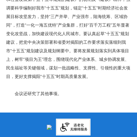
调要科学编制好我市“十五五”规划，锚定“十五五”时期经济社会发
展目标攻坚发力，坚持“三产并举、产业强市，陆海统筹、区域协
同”，打造“一化一海五优特”产业集群，打好“百千万工程”五年显著
变化攻坚战，加快建设现代化人民城市。要认真起草“十五五”规划
建议，把党中央决策部署和省委对揭阳的工作要求落实落细到我
市“十五五”规划建议及规划纲要中。要将发展规划落实到具体项目
上，树牢“项目为王”理念，围绕现代化产业体系、城乡协调发展、
民生福祉等关键领域，谋划一批战略性、支撑性、引领性的重大项
目，更好支撑揭阳“十五五”时期高质量发展。
会议还研究了其他事项。