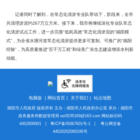
记者同时了解到，在常态化清淤专业队带动下，阶段来，全市
共清理淤泥约267万立方米。接下来，我市将继续深化专业队常态
化清淤试点工作，进一步完善“低耗高效”常态化清淤泥的“揭阳模
式”，为全省水塘河道常态化清淤提供更多可复制、可推广的“揭阳
经验”，为高质量推进“百千万工程”和绿美广东生态建设增添水利新
动能。
电脑版
|
网站首页
|
关于我们
|
站点地图
揭阳市人民政府 版权所有 主办：揭阳市人民政府办公室 承办：揭阳市
政务服务和数据管理局
wz8235169@163.com
网站标识码
4452000001 |
粤ICP备05067601号-1
|
粤公网安备
44520202000195号