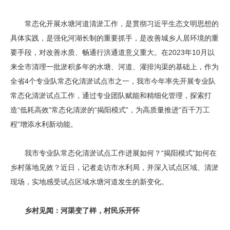
常态化开展水塘河道清淤工作，是贯彻习近平生态文明思想的
具体实践，是强化河湖长制的重要抓手，是改善城乡人居环境的重
要手段，对改善水质、畅通行洪通道意义重大。在2023年10月以
来全市清理一批淤积多年的水塘、河道、灌排沟渠的基础上，作为
全省4个专业队常态化清淤试点市之一，我市今年率先开展专业队
常态化清淤试点工作，通过专业团队赋能和精细化管理，探索打
造“低耗高效”常态化清淤的“揭阳模式”，为高质量推进“百千万工
程”增添水利新动能。
我市专业队常态化清淤试点工作进展如何？“揭阳模式”如何在
乡村落地见效？近日，记者走访市水利局，并深入试点区域、清淤
现场，实地感受试点区域水塘河道发生的新变化。
乡村见闻：河渠变了样，村民乐开怀