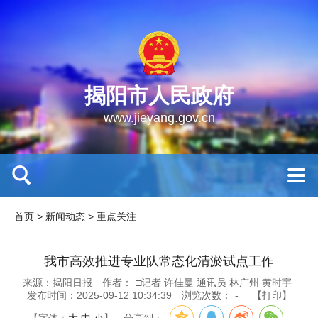
揭阳市人民政府
www.jieyang.gov.cn
首页
>
新闻动态
>
重点关注
我市高效推进专业队常态化清淤试点工作
来源：揭阳日报
作者：
□记者 许佳曼 通讯员 林广州 黄时宇
发布时间：2025-09-12 10:34:39
浏览次数：
-
【打印】