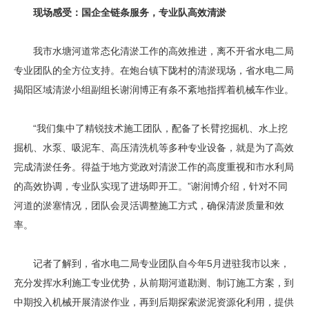
现场感受：国企全链条服务，专业队高效清淤
我市水塘河道常态化清淤工作的高效推进，离不开省水电二局
专业团队的全方位支持。在炮台镇下陇村的清淤现场，省水电二局
揭阳区域清淤小组副组长谢润博正有条不紊地指挥着机械车作业。
“我们集中了精锐技术施工团队，配备了长臂挖掘机、水上挖
掘机、水泵、吸泥车、高压清洗机等多种专业设备，就是为了高效
完成清淤任务。得益于地方党政对清淤工作的高度重视和市水利局
的高效协调，专业队实现了进场即开工。”谢润博介绍，针对不同
河道的淤塞情况，团队会灵活调整施工方式，确保清淤质量和效
率。
记者了解到，省水电二局专业团队自今年5月进驻我市以来，
充分发挥水利施工专业优势，从前期河道勘测、制订施工方案，到
中期投入机械开展清淤作业，再到后期探索淤泥资源化利用，提供