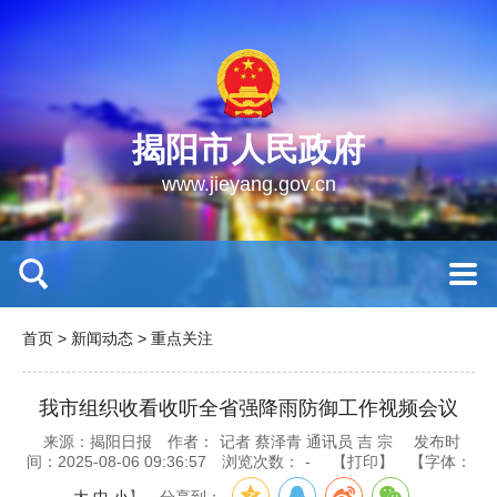
揭阳市人民政府
www.jieyang.gov.cn
首页
>
新闻动态
>
重点关注
我市组织收看收听全省强降雨防御工作视频会议
来源：揭阳日报
作者：
记者 蔡泽青 通讯员 吉 宗
发布时
间：2025-08-06 09:36:57
浏览次数：
-
【打印】
【字体：