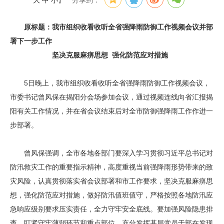
大
中
小
】
分享到：
原标题：我市组织收看收听全省强降雨防御工作视频会议并部
署下一步工作
坚决克服麻痹思想 强化防范应对措施
5日晚上，我市组织收看收听全省强降雨防御工作视频会议，
市委书记曾风保在揭阳分会场参加会议，通过视频连线向省汇报揭
阳有关工作情况，并在省会议结束后对全市防御强降雨工作作进一
步部署。
曾风保强调，全市各地各部门要深入学习贯彻习近平总书记对
防汛救灾工作的重要指示精神，高度重视当前强降雨形势带来的致
灾风险，认真贯彻落实省会议部署和市工作要求，坚决克服麻痹思
想，强化防范应对措施，做好防汛值班值守，严格按照各地防汛应
急响应级别要求压实责任，全力守牢安全底线。要加强风险隐患排
查，盯紧守牢薄弱环节和重点部位，充分发挥基层党员干部在发现