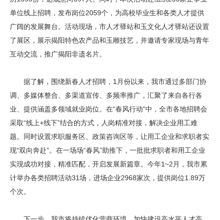
单位线上招聘，发布岗位2059个，为高校毕业生和各类人才提供
广阔的发展舞台。活动现场，市人才驿站和玉文化人才驿站还设置
了展区，展示揭阳特色农产品和玉雕技艺，并邀请专家现场与青年
互动交流，推广揭阳非遗名片。
据了解，围绕新春人才招聘，1月份以来，我市通过多部门协
调、多媒体整合、多渠道宣传、多频率推广，汇聚了来自各行各
业、提供涵盖多领域就业岗位。在“春风行动”中，全市各地招聘会
采取“线上+线下”结合的方式，人岗精准对接，解决企业用工难
题。同时设置求职服务区、政策咨询区等，让用工企业和求职者实
现“双向奔赴”。在一场场“春风”助推下，一批批求职者和用工企业
实现成功对接，精准匹配，开启发展新篇章。今年1~2月，我市累
计举办各类招聘活动31场，进场企业2968家次，提供岗位1.89万
个次。
下一步，我市将持续优化营商环境，加快建设高水平人才高