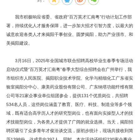
到：
我市积极响应省委、省政府“百万英才汇南粤”行动计划工作部
署，持续优化人才服务保障，进一步加大招才引智力度，以最大的
诚意欢迎各类人才来揭阳干事创业、圆梦揭阳，助力产业强市、和
美揭阳建设。
3月16日，2025年全国城市联合招聘高校毕业生春季专场活动
启动仪式暨“百万英才汇南粤”春季大型综合招聘会在广州举行，我
市组织市人民医院、揭阳职业技术学院、化学与精细化工广东省实
验室揭阳分中心、康美药业股份有限公司、广东纳塔功能纤维有限
公司等21家企事业单位组团参会，提供131个优质岗位，共招聘
534名人员，这些岗位涵盖了教育、医疗、科技、制造业等多个领
域，既有适合高学历人才的研究型岗位，也有面向实操型人才的技
术技能型岗位，为各类人才提供了广阔的就业选择。当天，揭阳招
聘区吸引了众多青年才俊洽谈交流，据初步统计，现场共接收到简
历1398份，达成意向397人。同时，本次活动还组织230家企事业