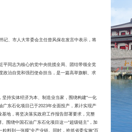
书记、市人大常委会主任曾风保在发言中表示，将
近平同志为核心的党中央统揽全局、团结带领全党
度政治自觉和强烈使命担当，是一篇高举旗帜、求
，坚持实体经济为本、制造业当家，围绕构建“一化
广东石化项目已于2023年全面投产，累计实现产
产业基地，将坚决落实政府工作报告部署要求，完整
。围绕中国石油广东石化项目这一“超级链主”，加
一粒料到一张膜”全产业链。同时，抢抓省委实施“百