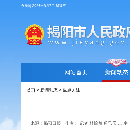
今天是 2026年8月7日 星期五
网站首页
新闻动态
首页
>
新闻动态
>
重点关注
来源：揭阳日报
作者：
记者 林怡然 通讯员 吉 宗