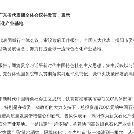
东省代表团全体会议并发言，表示
化产业基地
表团举行全体会议，审议政府工作报告。全国人大代表，揭阳市委
彻新发展理念，努力打造全球一流绿色石化产业基地。
告，通篇贯穿习近平新时代中国特色社会主义思想，集中反映以习
，充分体现国务院带头贯彻落实习近平总书记、党中央决策部署的高
时代中国特色社会主义思想，认真贯彻落实省委“1310”具体部署
，特别是在省委、省政府的大力支持下，总投资超700亿元的中国石油
加快推进高质量发展倍增信心和底气。曾风保表示，揭阳作为新兴石化
化产业基地。一是锚定“一超多强”，构建协同高效绿色石化产业集群
化终端产品“就地消纳、隔墙转化”，全力打造“从一滴油到一根丝、从