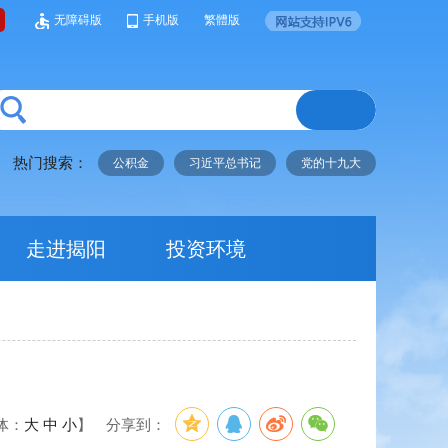
无障碍版
手机版
繁體版
热门搜索：
公积金
习近平总书记
党的十九大
走进揭阳
投资环境
体：
大
中
小
】
分享到：