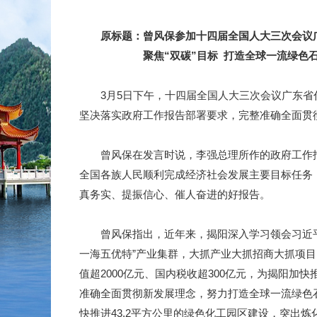
原标题：曾风保参加十四届全国人大三次会议广
聚焦“双碳”目标 打造全球一流绿色石
3月5日下午，十四届全国人大三次会议广东省代
坚决落实政府工作报告部署要求，完整准确全面贯
曾风保在发言时说，李强总理所作的政府工作报
全国各族人民顺利完成经济社会发展主要目标任务
真务实、提振信心、催人奋进的好报告。
曾风保指出，近年来，揭阳深入学习领会习近平新
一海五优特”产业集群，大抓产业大抓招商大抓项目
值超2000亿元、国内税收超300亿元，为揭阳
准确全面贯彻新发展理念，努力打造全球一流绿色石
快推进43.2平方公里的绿色化工园区建设，突出炼