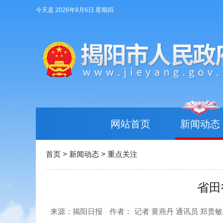
今天是 2026年8月6日 星期四
网站首页
新闻动态
首页
>
新闻动态
>
重点关注
省田
来源：揭阳日报
作者：
记者 黄燕丹 通讯员 郑贵敏