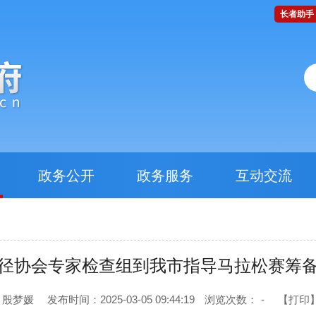
长者助手
政务公开
政务服务
互动交流
径协会专家检查组到我市指导马拉松赛筹
 殷梦媛
发布时间：2025-03-05 09:44:19
浏览次数：
-
【打印