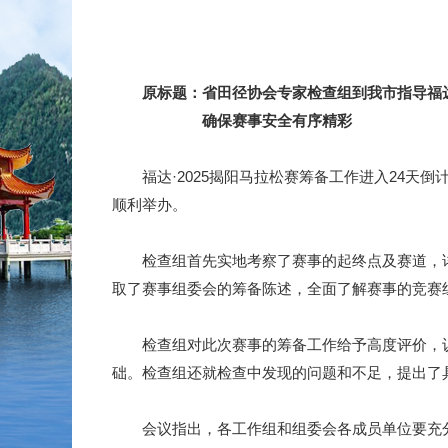
原标题：省田径协会专家检查组到我市指导福达·
确保赛事安全有序精彩
福达·2025揭阳马拉松赛筹备工作进入24天倒
顺利举办。
检查组首先实地考察了赛事的起终点及赛道，详细
取了赛事组委会的筹备陈述，全面了解赛事的竞赛
检查组对此次赛事的筹备工作给予高度评价，认
础。检查组还就检查中发现的问题和不足，提出了
会议指出，各工作组和组委会各成员单位要充分认