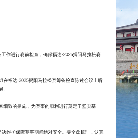
工作进行赛前检查，确保福达·2025揭阳马拉松赛
福达·2025揭阳马拉松赛筹备检查陈述会议上听
展。
实细致的措施，为赛事的顺利进行奠定了坚实基
坚决维护保障赛事期间绝对安全。要全盘梳理，认真