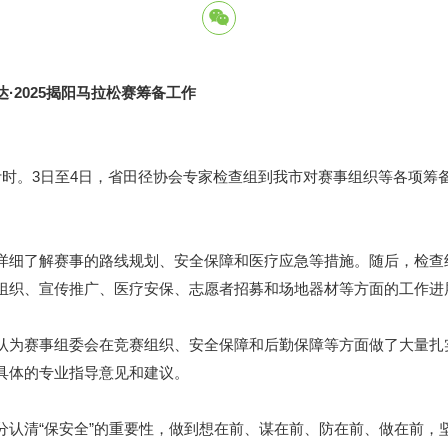
2025揭阳马拉松赛筹备工作
计时。3日至4日，省田径协会专家检查组到我市对赛事组织等各项筹备
了解赛事的路线规划、安全保障和医疗应急等措施。随后，检查组在
组织、宣传推广、医疗安保、志愿者招募和场地器材等方面的工作进
为赛事组委会在竞赛组织、安全保障和后勤保障等方面做了大量扎
具体的专业指导意见和建议。
清“保安全”的重要性，做到想在前、谋在前、防在前、做在前，