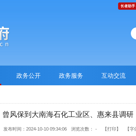
长者助手
政务公开
政务服务
互动交流
曾风保到大南海石化工业区、惠来县调研
发布时间：2024-10-10 09:34:06
浏览次数：
-
【打印】
【字