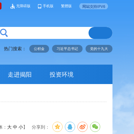
无障碍版
手机版
繁體版
热门搜索：
公积金
习近平总书记
党的十九大
走进揭阳
投资环境
体：
大
中
小
】
分享到：