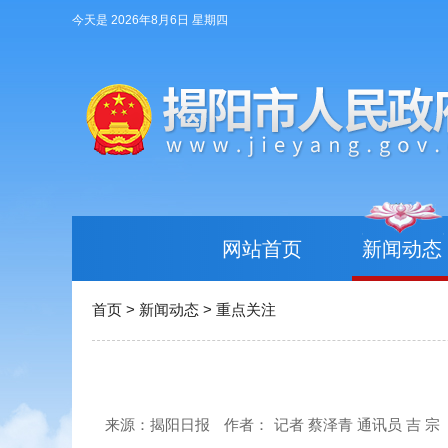
今天是 2026年8月6日 星期四
网站首页
新闻动态
首页
>
新闻动态
>
重点关注
来源：揭阳日报
作者：
记者 蔡泽青 通讯员 吉 宗