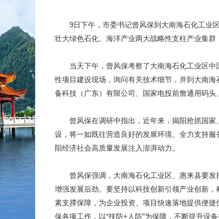
9日下午，市委书记曾风保到大南海石化工业区
壮大绿色石化、海洋产业两大战略性支柱产业集群，
当天下午，曾风保考察了大南海石化工业区中国石
性项目建设现场，询问有关技术细节，并到大南海
备科技（广东）有限公司、国家电投前詹通用码头
曾风保在调研中指出，近年来，揭阳抢抓国家、
设，将一如既往营造良好的发展环境、全力支持服
阳经济社会高质量发展注入澎湃动力。
曾风保强调，大南海石化工业区、惠来县要发挥
增强发展后劲。要坚持以科技创新引领产业创新，
素支撑保障，为企业投资、项目快速落地提供便捷
保各项工作，以“技防+人防”为保障，不断提升设