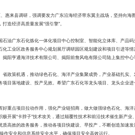
、惠来县调研，强调要发力广东沿海经济带东翼主战场，坚持向海图
打造经济高质量发展“强引擎”。
油广东石化炼化一体化项目中心控制室、智能化立体库、产品码头等
石化工业区政务服务中心规划展厅调研园区规划建设和项目引进等情
、揭阳亨通海洋技术有限公司、揭阳前詹风电有限公司陆上集控中心
省政策机遇，推动绿色石化、海洋产业集聚成势，产业基础扎实、
务项目落地建设、投产见效。希望广东石化等龙头项目、龙头企业进一
好重点项目拉动作用，强化产业链招商，做大做强绿色石化、海洋
积极开展“卡脖子”技术攻关，通过颠覆性技术和前沿技术催生新产业
优质高效的政务服务，推动各项目快建设、早投产，不断创造加速发展
备操作安全和信息系统安全水平，确保项目安全高效运行。