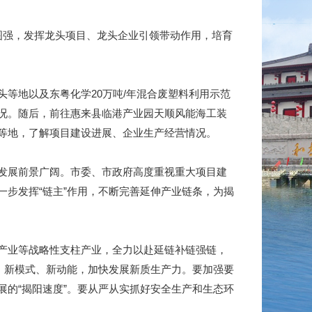
强，发挥龙头项目、龙头企业引领带动作用，培育
地以及东粤化学20万吨/年混合废塑料利用示范
况。随后，前往惠来县临港产业园天顺风能海工装
等地，了解项目建设进展、企业生产经营情况。
发展前景广阔。市委、市政府高度重视重大项目建
步发挥“链主”作用，不断完善延伸产业链条，为揭
产业等战略性支柱产业，全力以赴延链补链强链，
、新模式、新动能，加快发展新质生产力。要加强要
的“揭阳速度”。要从严从实抓好安全生产和生态环