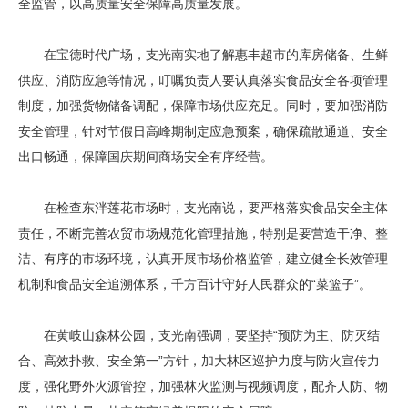
全监管，以高质量安全保障高质量发展。
在宝德时代广场，支光南实地了解惠丰超市的库房储备、生鲜
供应、消防应急等情况，叮嘱负责人要认真落实食品安全各项管理
制度，加强货物储备调配，保障市场供应充足。同时，要加强消防
安全管理，针对节假日高峰期制定应急预案，确保疏散通道、安全
出口畅通，保障国庆期间商场安全有序经营。
在检查东泮莲花市场时，支光南说，要严格落实食品安全主体
责任，不断完善农贸市场规范化管理措施，特别是要营造干净、整
洁、有序的市场环境，认真开展市场价格监管，建立健全长效管理
机制和食品安全追溯体系，千方百计守好人民群众的“菜篮子”。
在黄岐山森林公园，支光南强调，要坚持“预防为主、防灭结
合、高效扑救、安全第一”方针，加大林区巡护力度与防火宣传力
度，强化野外火源管控，加强林火监测与视频调度，配齐人防、物