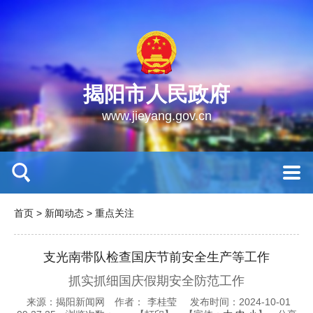
揭阳市人民政府
www.jieyang.gov.cn
首页
>
新闻动态
>
重点关注
支光南带队检查国庆节前安全生产等工作
抓实抓细国庆假期安全防范工作
来源：揭阳新闻网
作者：
李桂莹
发布时间：2024-10-01