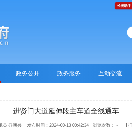
长者助手
政务公开
政务服务
互动交流
进贤门大道延伸段主车道全线通车
讯员 乔朝兴
发布时间：2024-09-13 09:42:34
浏览次数：
-
【