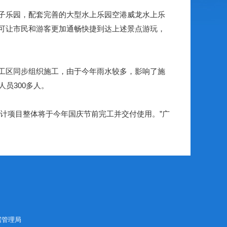
子乐园，配套完善的大型水上乐园空港威龙水上乐
可让市民和游客更加通畅快捷到达上述景点游玩，
工区同步组织施工，由于今年雨水较多，影响了施
员300多人。
计项目整体将于今年国庆节前完工并交付使用。”广
据管理局