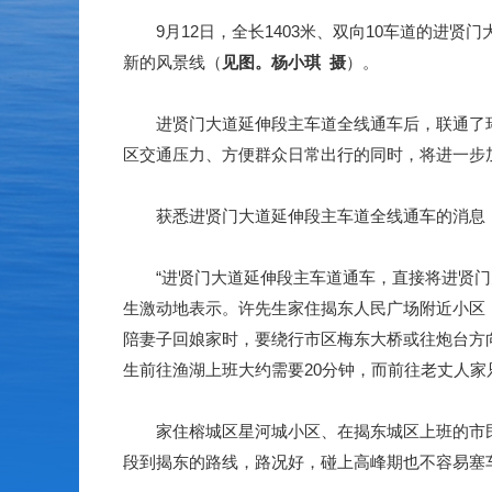
9月12日，全长1403米、双向10车道的进贤
新的风景线（
见图。杨小琪 摄
）。
进贤门大道延伸段主车道全线通车后，联通了环
区交通压力、方便群众日常出行的同时，将进一步
获悉进贤门大道延伸段主车道全线通车的消息，
“进贤门大道延伸段主车道通车，直接将进贤门大
生激动地表示。许先生家住揭东人民广场附近小区
陪妻子回娘家时，要绕行市区梅东大桥或往炮台方
生前往渔湖上班大约需要20分钟，而前往老丈人家
家住榕城区星河城小区、在揭东城区上班的市民
段到揭东的路线，路况好，碰上高峰期也不容易塞