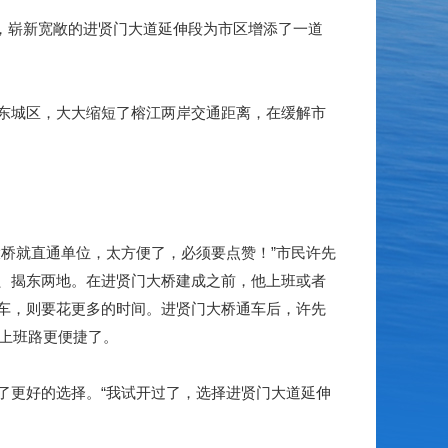
然，崭新宽敞的进贤门大道延伸段为市区增添了一道
东城区，大大缩短了榕江两岸交通距离，在缓解市
桥就直通单位，太方便了，必须要点赞！”市民许先
、揭东两地。在进贤门大桥建成之前，他上班或者
车，则要花更多的时间。进贤门大桥通车后，许先
的上班路更便捷了。
更好的选择。“我试开过了，选择进贤门大道延伸