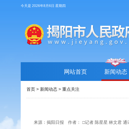
今天是 2026年8月6日 星期四
网站首页
新闻动态
首页
>
新闻动态
>
重点关注
来源：揭阳日报
作者：
□记者 陈星星 林文君 通