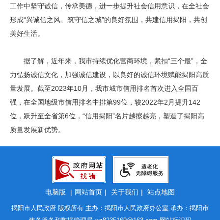
工作中坚守诚信，传承美德，进一步提升社会信用意识，在全社会
形成“兴诚信之风、筑守信之城”的良好氛围，共建信用揭阳，共创
美好生活。
据了解，近年来，我市持续优化营商环境，紧扣“三个最”，全
力弘扬诚信文化，加强诚信建设，以良好的诚信环境赋能揭阳高质
量发展。截至2023年10月，我市城市信用排名首次进入全国百
强，在全国地级市信用排名中排第99位，较2022年2月提升142
位，跃升至全省第6位，“信用揭阳”名片越擦越亮，塑造了揭阳高
质量发展新优势。
电脑版
|
网站首页
|
关于我们
|
站点地图
揭阳市人民政府 版权所有 主办：揭阳市人民政府办公室 承办：揭阳市