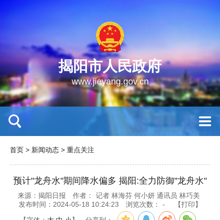
揭阳市人民政府
www.jieyang.gov.cn
首页
>
新闻动态
>
重点关注
预计"龙舟水"期间降水偏多 揭阳:全力防御"龙舟水"
来源：揭阳日报
作者：
记者 林海芬 何小妍 通讯员 林巧美
发布时间：2024-05-18 10:24:23
浏览次数：
-
【打印】