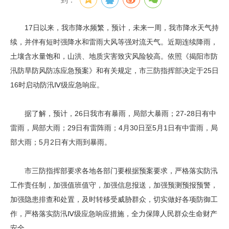
到：
17日以来，我市降水频繁，预计，未来一周，我市降水天气持
续，并伴有短时强降水和雷雨大风等强对流天气。近期连续降雨，
土壤含水量饱和，山洪、地质灾害致灾风险较高。依照《揭阳市防
汛防旱防风防冻应急预案》和有关规定，市三防指挥部决定于25日
16时启动防汛Ⅳ级应急响应。
据了解，预计，26日我市有暴雨，局部大暴雨；27-28日有中
雷雨，局部大雨；29日有雷阵雨；4月30日至5月1日有中雷雨，局
部大雨；5月2日有大雨到暴雨。
市三防指挥部要求各地各部门要根据预案要求，严格落实防汛
工作责任制，加强值班值守，加强信息报送，加强预测预报预警，
加强隐患排查和处置，及时转移受威胁群众，切实做好各项防御工
作，严格落实防汛Ⅳ级应急响应措施，全力保障人民群众生命财产
安全。