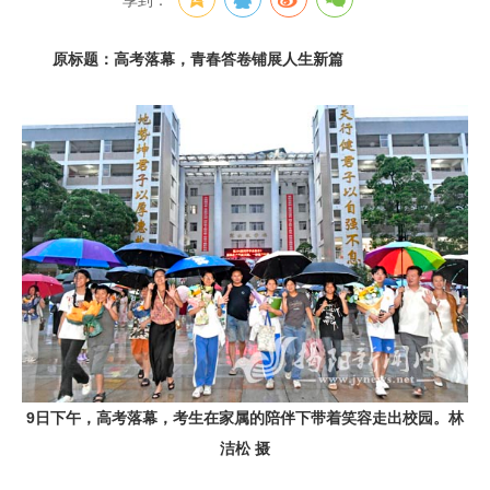
享到：
原标题：高考落幕，青春答卷铺展人生新篇
9日下午，高考落幕，考生在家属的陪伴下带着笑容走出校园。林
洁松 摄