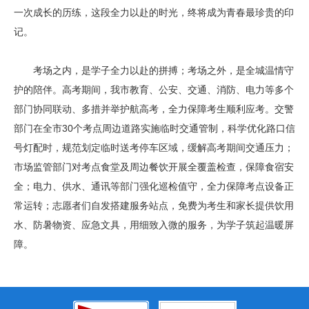
一次成长的历练，这段全力以赴的时光，终将成为青春最珍贵的印
记。
考场之内，是学子全力以赴的拼搏；考场之外，是全城温情守
护的陪伴。高考期间，我市教育、公安、交通、消防、电力等多个
部门协同联动、多措并举护航高考，全力保障考生顺利应考。交警
部门在全市30个考点周边道路实施临时交通管制，科学优化路口信
号灯配时，规范划定临时送考停车区域，缓解高考期间交通压力；
市场监管部门对考点食堂及周边餐饮开展全覆盖检查，保障食宿安
全；电力、供水、通讯等部门强化巡检值守，全力保障考点设备正
常运转；志愿者们自发搭建服务站点，免费为考生和家长提供饮用
水、防暑物资、应急文具，用细致入微的服务，为学子筑起温暖屏
障。