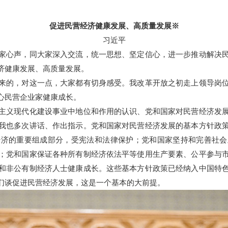
促进民营经济健康发展、高质量发展※
习近平
心声，同大家深入交流，统一思想、坚定信心，进一步推动解决民
济健康发展、高质量发展。
的，对这一点，大家都有切身感受。我改革开放之初走上领导岗位
心民营企业家健康成长。
义现代化建设事业中地位和作用的认识、党和国家对民营经济发展
我也多次讲话、作出指示。党和国家对民营经济发展的基本方针政
经济的重要组成部分，受宪法和法律保护；党和国家坚持和完善社会
；党和国家保证各种所有制经济依法平等使用生产要素、公平参与
和非公有制经济人士健康成长。这些基本方针政策已经纳入中国特
们谈促进民营经济发展，这是一个基本的大前提。