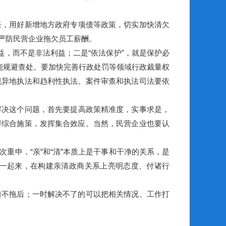
任，用好新增地方政府专项债等政策，切实加快清欠
严防民营企业拖欠员工薪酬。
益，而不是非法利益；二是“依法保护”，就是保护必
能规避查处。要加快完善行政处罚等领域行政裁量权
规异地执法和趋利性执法。案件审查和执法司法要依
解决这个问题，首先要提高政策精准度，实事求是，
得综合施策，发挥集合效应。当然，民营企业也要认
重申，“亲”和“清”本质上是干事和干净的关系，是
一起来，在构建亲清政商关系上亮明态度、付诸行
不拖后；一时解决不了的可以把相关情况、工作打