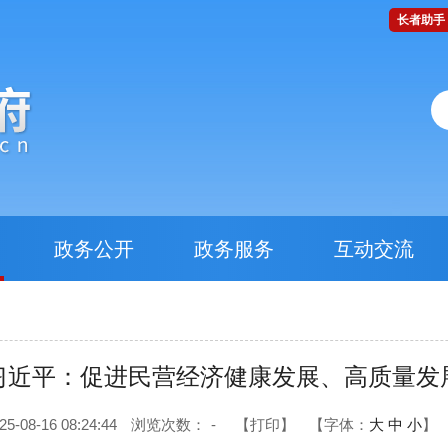
长者助手
政务公开
政务服务
互动交流
习近平：促进民营经济健康发展、高质量发
08-16 08:24:44
浏览次数：
-
【打印】
【字体：
大
中
小
】