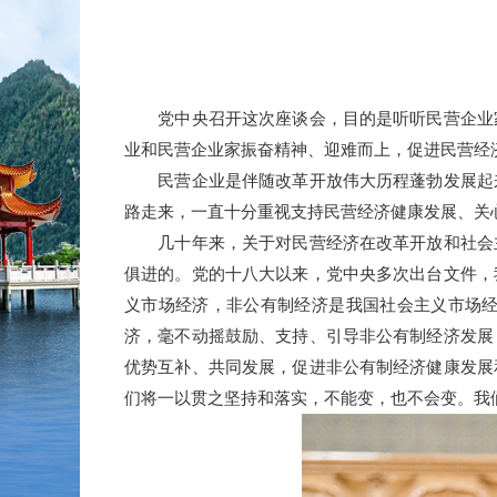
党中央召开这次座谈会，目的是听听民营企业家
业和民营企业家振奋精神、迎难而上，促进民营经
民营企业是伴随改革开放伟大历程蓬勃发展起来
路走来，一直十分重视支持民营经济健康发展、关
几十年来，关于对民营经济在改革开放和社会主
俱进的。党的十八大以来，党中央多次出台文件，
义市场经济，非公有制经济是我国社会主义市场
济，毫不动摇鼓励、支持、引导非公有制经济发展
优势互补、共同发展，促进非公有制经济健康发展
们将一以贯之坚持和落实，不能变，也不会变。我