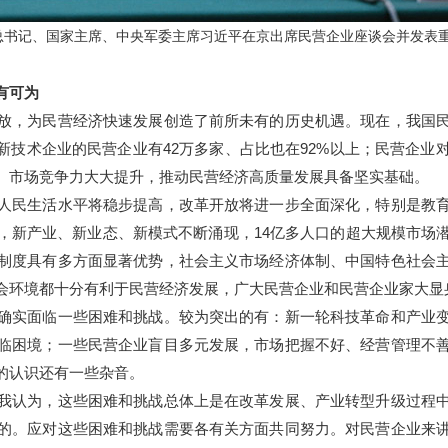
中央总书记、国家主席、中央军委主席习近平在京出席民营企业座谈会并发
有可为
，为民营经济快速发展创造了前所未有的历史机遇。现在，我国民
新技术企业的民营企业有42万多家、占比也在92%以上；民营企
、市场竞争力大大提升，推动民营经济高质量发展具备坚实基础。
民生活水平将稳步提高，改革开放将进一步全面深化，特别是教育
，新产业、新业态、新模式不断涌现，14亿多人口的超大规模市场
制度具有多方面显著优势，社会主义市场经济体制、中国特色社会
会环境都十分有利于民营经济发展，广大民营企业和民营企业家大显
实面临一些困难和挑战。较为突出的有：新一轮科技革命和产业变
临困境；一些民营企业盲目多元发展，市场把握不好、经营管理不
的认识还有一些杂音。
认为，这些困难和挑战总体上是在改革发展、产业转型升级过程中
的。应对这些困难和挑战需要各有关方面共同努力。对民营企业来