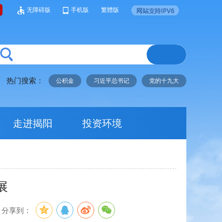
无障碍版
手机版
繁體版
热门搜索：
公积金
习近平总书记
党的十九大
走进揭阳
投资环境
展
分享到：