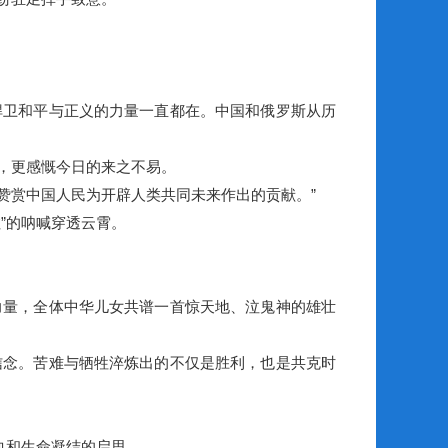
卫和平与正义的力量一直都在。中国和俄罗斯从历
，更感慨今日的来之不易。
赞赏中国人民为开辟人类共同未来作出的贡献。”
”的呐喊穿透云霄。
量，全体中华儿女共谱一首惊天地、泣鬼神的雄壮
念。苦难与牺牲淬炼出的不仅是胜利，也是共克时
血和生命凝结的启思。