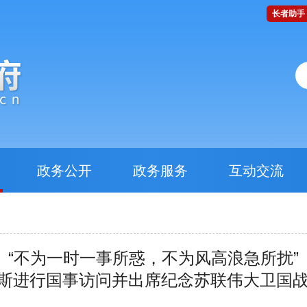
长者助手
政务公开
政务服务
互动交流
“不为一时一事所惑，不为风高浪急所扰”
斯进行国事访问并出席纪念苏联伟大卫国战