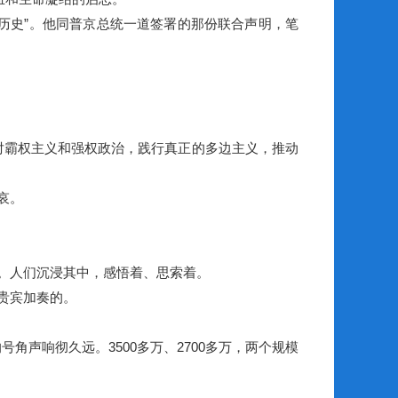
历史”。他同普京总统一道签署的那份联合声明，笔
霸权主义和强权政治，践行真正的多边主义，推动
哀。
。人们沉浸其中，感悟着、思索着。
贵宾加奏的。
角声响彻久远。3500多万、2700多万，两个规模
。