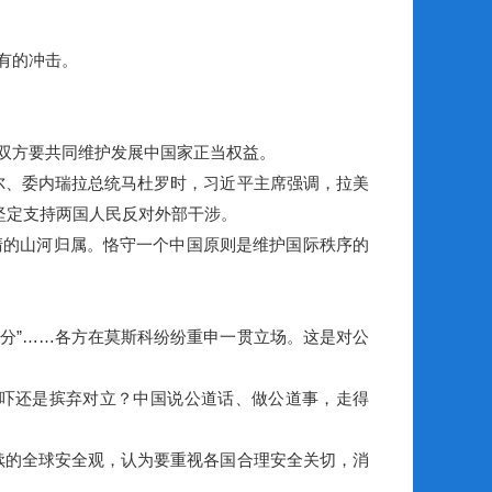
有的冲击。
双方要共同维护发展中国家正当权益。
、委内瑞拉总统马杜罗时，习近平主席强调，拉美
坚定支持两国人民反对外部干涉。
的山河归属。恪守一个中国原则是维护国际秩序的
分”……各方在莫斯科纷纷重申一贯立场。这是对公
吓还是摈弃对立？中国说公道话、做公道事，走得
的全球安全观，认为要重视各国合理安全关切，消