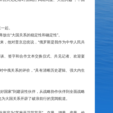
在一起。
放出“大国关系的稳定性和确定性”。
来，他对普京总统说，“俄罗斯是我作为中华人民共
谈、签字和合作文本交换仪式、共见记者、欢迎宴
对中俄关系的评价，“具有清晰历史逻辑、强大内生
好国家”到建设性伙伴，从战略协作伙伴到全面战略
也为大国关系开辟了破浪前行的宽阔航道。
形容为“芝麻开花节节高”。存量、增量、变量，他