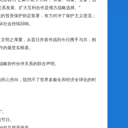
关系发展、扩大互利合作是俄方战略选择。”
的投资保护协定签署，有力对冲了保护主义逆流；
际社会持续回响。
文明之厚重，从昔日并肩作战到今日携手与共，相
作的最坚实根基。
战略协作伙伴关系的联合声明。
民心所向，阻挡不了世界多极化和经济全球化的时
”。
的节日。
纷驻足挥手致意。