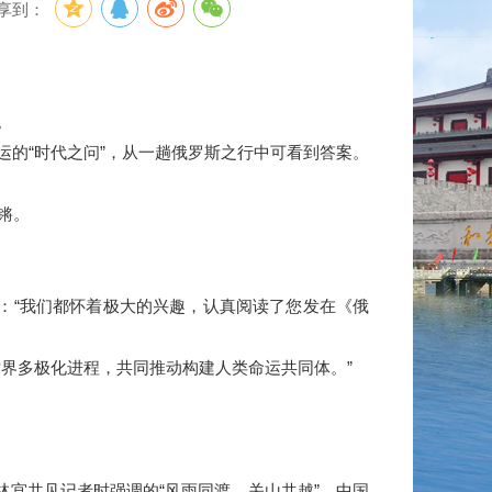
享到：
。
的“时代之问”，从一趟俄罗斯之行中可看到答案。
锵。
“我们都怀着极大的兴趣，认真阅读了您发在《俄
界多极化进程，共同推动构建人类命运共同体。”
宫共见记者时强调的“风雨同渡、关山共越”，中国