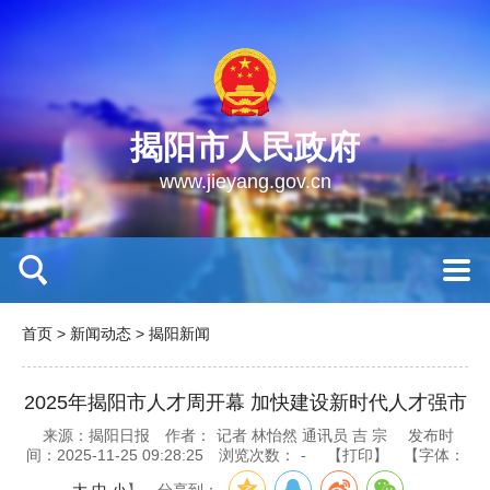
揭阳市人民政府
www.jieyang.gov.cn
首页
>
新闻动态
>
揭阳新闻
2025年揭阳市人才周开幕 加快建设新时代人才强市
来源：揭阳日报
作者：
记者 林怡然 通讯员 吉 宗
发布时
间：2025-11-25 09:28:25
浏览次数：
-
【打印】
【字体：