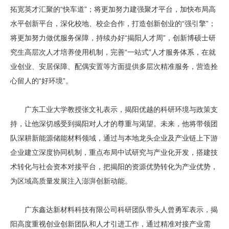
拓宽英才汇聚的“快车道”；将更加努力建强聚才平台，加快布局高
水平创新平台，深化校地、校企合作，打造创新创业的“强引擎”；
将更加努力做优服务保障，持续办好“揭阳人才周”，创新博硕士研
究生高层次人才培养使用机制，完善“一站式”人才服务体系，在就
业创业、安居保障、配偶安置等方面提供多层次精准服务，营造拴
心留人的“好环境”。
广东工业大学教授张文礼表示，揭阳优越的科研环境与政策支
持，让他深切感受到揭阳对人才的尊重与渴望。未来，他将带领团
队深耕新能源储能材料领域，通过与本地龙头企业及产业链上下游
企业建立深度协同机制，重点布局中试研究与产业化开发，搭建技
术转化与社会资本对接平台，把揭阳的资源优势转化为产业优势，
为区域高质量发展注入澎湃创新动能。
广东鑫达新材料科技有限公司科研团队带头人曾勇军表示，揭
阳高度重视创业创新团队和人才引进工作，通过精准对接产业需