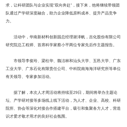
求，让科研团队与企业实现“双向奔赴”，接下来，他将继续带领团
队通过产学研深度融合，助力企业降低原料成本、提升产品竞争
力。
活动中，华南新材料创新园总经理谢泽帆，吉化股份有限公司
研究院总工程师、首席科学家蔡小平两位专家先后作主题报告。
市领导李俊玲、梁柱华、魏洁林和汕头大学、五邑大学、广东
工业大学、广东石化有限责任公司、中科院南海海洋研究所等单位
有关领导、专家参加活动。
据了解，本次人才周活动将持续至29日，期间将举办主题论
坛、产学研对接等多场线上线下活动，为人才、企业、高校、科研
院所、协会等深化对接合作搭建平台，吸引和集聚各方人才，营造
识才爱才敬才用才的良好社会氛围。