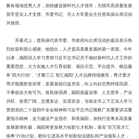
聚各领域优秀人才，加快建设新时代人才强市，为我市高质量发展
筑牢坚实人才支撑。市委书记、市人大常委会主任曾风保出席活动
并致辞。
开幕式上，曾风保代表市委、市政府向出席活动的嘉宾表示热
烈欢迎和衷心感谢。他指出，人才是高质量发展的第一资源。今年
以来，揭阳深入学习贯彻习近平总书记关于做好新时代人才工作的
重要思想，大力实施人才引育创新、项目示范、平台提升、精品服
务“四大行动”，“才聚三江 智汇揭阳”人才品牌持续擦亮，尊才爱才
用才氛围愈发浓厚，发展基础日益夯实，向上向好态势持续巩固，
干事创业大有可为。曾风保强调，揭阳底蕴深厚、人文荟萃，产业
兴旺、前景广阔，交通发达、宜居宜业，当前全市上下正深入学习
贯彻党的二十届四中全会精神和习近平总书记视察广东重要讲话重
要指示精神，全力建设产业强市、和美揭阳，加快打造粤东高质量
发展新增长极，揭阳将更加努力创新引才机制，落实“百万英才汇
南粤”行动计划，靶向引进高水平创新创业团队和产业领军人才，