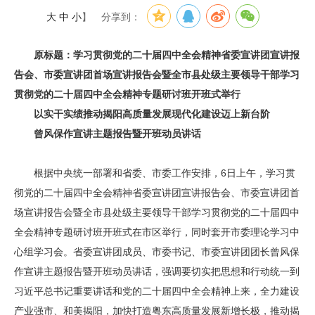
大
中
小
】
分享到：
原标题：学习贯彻党的二十届四中全会精神省委宣讲团宣讲报
告会、市委宣讲团首场宣讲报告会暨全市县处级主要领导干部学习
贯彻党的二十届四中全会精神专题研讨班开班式举行
以实干实绩推动揭阳高质量发展现代化建设迈上新台阶
曾风保作宣讲主题报告暨开班动员讲话
根据中央统一部署和省委、市委工作安排，6日上午，学习贯
彻党的二十届四中全会精神省委宣讲团宣讲报告会、市委宣讲团首
场宣讲报告会暨全市县处级主要领导干部学习贯彻党的二十届四中
全会精神专题研讨班开班式在市区举行，同时套开市委理论学习中
心组学习会。省委宣讲团成员、市委书记、市委宣讲团团长曾风保
作宣讲主题报告暨开班动员讲话，强调要切实把思想和行动统一到
习近平总书记重要讲话和党的二十届四中全会精神上来，全力建设
产业强市、和美揭阳，加快打造粤东高质量发展新增长极，推动揭