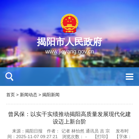
揭阳市人民政府
www.jieyang.gov.cn
首页
>
新闻动态
>
揭阳新闻
曾风保：以实干实绩推动揭阳高质量发展现代化建
设迈上新台阶
来源：揭阳日报
作者：
记者 林怡然 通讯员 吉 宗
发布时
间：2025-11-07 09:27:21
浏览次数：
-
【打印】
【字体：