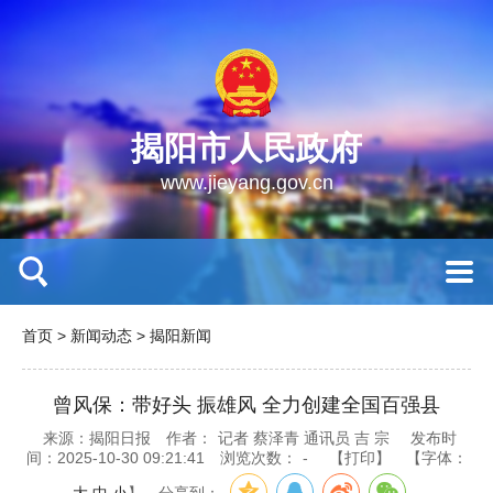
揭阳市人民政府
www.jieyang.gov.cn
首页
>
新闻动态
>
揭阳新闻
曾风保：带好头 振雄风 全力创建全国百强县
来源：揭阳日报
作者：
记者 蔡泽青 通讯员 吉 宗
发布时
间：2025-10-30 09:21:41
浏览次数：
-
【打印】
【字体：