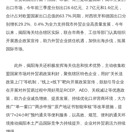
出口市场，今年前三季度分别出口6.6亿元、2.7亿元和1.6亿元，
合计占对欧盟国家出口总值的63.7%.同期，对西班牙和德国出口分
别增长29.2%、0.4%.为全力支持我市外贸企业高质量发展，今年
以来，揭阳海关结合辖区实际，联合市商务、工信等部门认真组织
开展惠企政策宣传，助力外贸企业抓住机遇，加快出海步伐，拓展
国际市场。
此外，揭阳海关还积极发挥海关信息和技术优势，主动收集欧
盟国家市场对外贸易政策利好，聚焦辖区特色企业，用好“关长送
政策上门”等机制，“线上+线下”靶向开展政策宣传，鼓励引导企业
在开展对外贸易过程中用好用足RCEP、AEO、关税减让等优惠政
策，助力企业减负增效、提质发展。持续优化口岸营商环境，大力
推广“单一窗口”“两步申报”“原产地证书智能审核”等改革措施，提
供“7×24小时”预约通关等便利服务，以高效、规范、便利的通关环
境推动揭阳本土产品国际竞争力持续提升、企业对外贸易活力持续
增强。