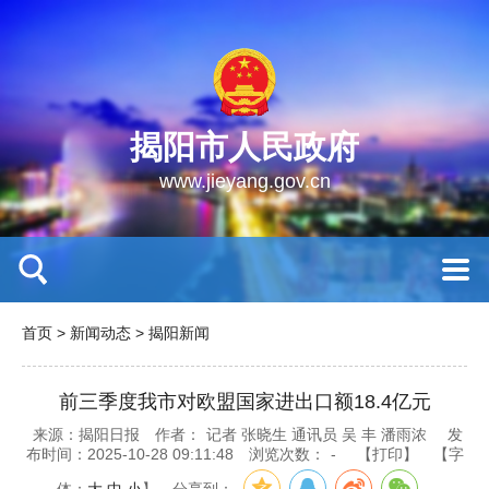
揭阳市人民政府
www.jieyang.gov.cn
首页
>
新闻动态
>
揭阳新闻
前三季度我市对欧盟国家进出口额18.4亿元
来源：揭阳日报
作者：
记者 张晓生 通讯员 吴 丰 潘雨浓
发
布时间：2025-10-28 09:11:48
浏览次数：
-
【打印】
【字