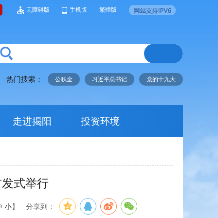
无障碍版
手机版
繁體版
热门搜索：
公积金
习近平总书记
党的十九大
走进揭阳
投资环境
首发式举行
中
小
】
分享到：