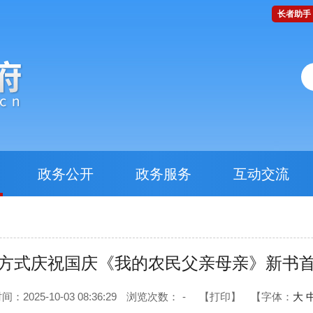
长者助手
政务公开
政务服务
互动交流
方式庆祝国庆《我的农民父亲母亲》新书
：2025-10-03 08:36:29
浏览次数：
-
【打印】
【字体：
大