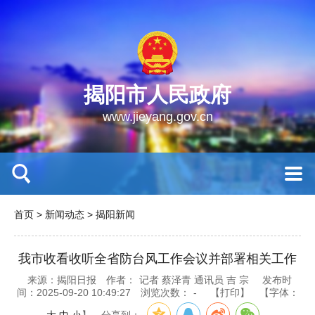
揭阳市人民政府
www.jieyang.gov.cn
首页
>
新闻动态
>
揭阳新闻
我市收看收听全省防台风工作会议并部署相关工作
来源：揭阳日报
作者：
记者 蔡泽青 通讯员 吉 宗
发布时
间：2025-09-20 10:49:27
浏览次数：
-
【打印】
【字体：