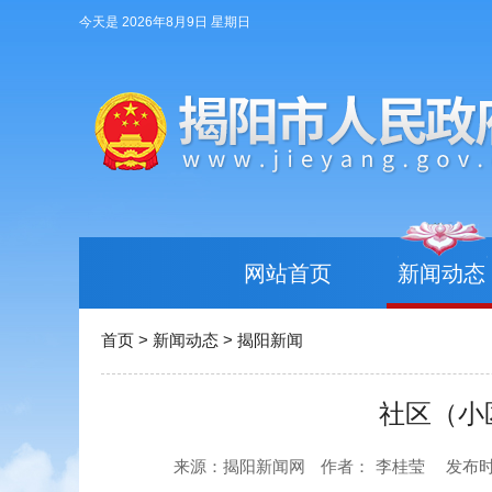
今天是 2026年8月9日 星期日
网站首页
新闻动态
首页
>
新闻动态
>
揭阳新闻
社区（小
来源：揭阳新闻网
作者：
李桂莹
发布时间