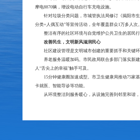
摩电8870辆，增设电动自行车充电设施。
针对垃圾分类问题，市城管执法局修订《揭阳市生活垃圾管
分类+人偶互动”等宣传活动，全年覆盖群众1万多人次
整洁有序的社区环境与自觉维护公共卫生的居民行为
改善民生，文明新风滋润民心
社区建设管理是文明城市创建的重要抓手和关键环节
养老服务温暖加码。市民政局联合多部门落实新建小区养
人“舌尖上的幸福”触手可及。
15分钟健康圈加速成型。市卫生健康局推动75家基层医
卡就医、智能导诊等功能。
从环境整洁到服务暖心，从设施完善到邻里和谐，揭