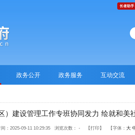
长者助手
政务公开
政务服务
互动交流
区）建设管理工作专班协同发力 绘就和美
：2025-09-11 10:29:35
浏览次数：
-
【打印】
【字体：
大