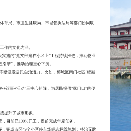
体育局、市卫生健康局、市城管执法局等部门协同联
工作的文化内涵。
实施的“党支部建在小区上”工程持续推进，推动物业
红色引擎”，推动治理重心下沉。
不断激发居民自治活力。比如，榕城区南门社区“睦融
+议事+活动”三中心矩阵，为居民提供“家门口”的便
接提升了城市形象。
亿元，目前已100%开工，提前完成年度任务。
，完成市区49个小区停车场标志标线施划；整治无牌