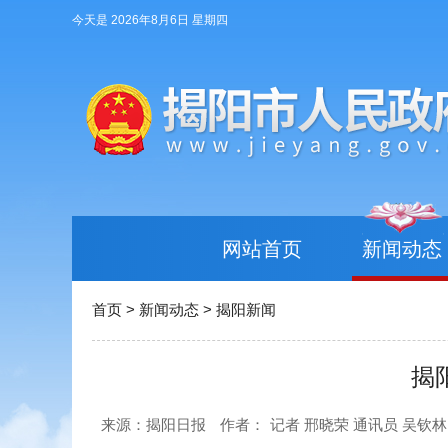
今天是 2026年8月6日 星期四
网站首页
新闻动态
首页
>
新闻动态
>
揭阳新闻
揭
来源：揭阳日报
作者：
记者 邢晓荣 通讯员 吴钦林