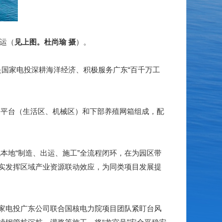
运（
见上图。杜尚瑜 摄
）。
，是国家电投深耕海洋经济、积极服务广东“百千万工
上建平台（生活区、机械区）和下部养殖网箱组成，配
本地“制造、出运、施工”全流程闭环，在为园区带
实发挥区域产业资源联动效应，为同类项目发展提
家电投广东公司联合国核电力院项目团队紧盯台风