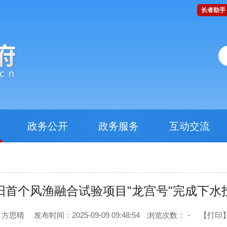
长者助手
政务公开
政务服务
互动交流
阳首个风渔融合试验项目"龙宫号"完成下水
 方思晴
发布时间：2025-09-09 09:48:54
浏览次数：
-
【打印