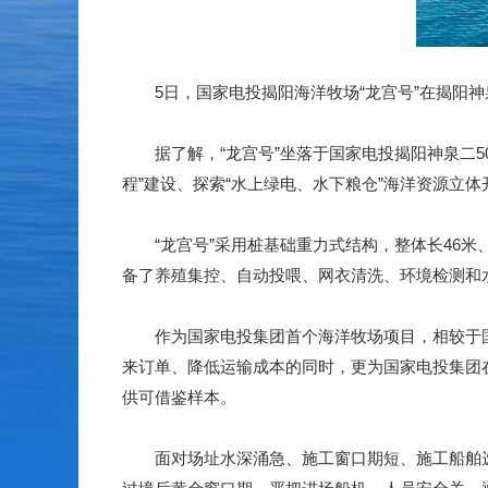
5日，国家电投揭阳海洋牧场“龙宫号”在揭阳神
据了解，“龙宫号”坐落于国家电投揭阳神泉二50
程”建设、探索“水上绿电、水下粮仓”海洋资源立
“龙宫号”采用桩基础重力式结构，整体长46米、宽
备了养殖集控、自动投喂、网衣清洗、环境检测和
作为国家电投集团首个海洋牧场项目，相较于国内传
来订单、降低运输成本的同时，更为国家电投集团
供可借鉴样本。
面对场址水深涌急、施工窗口期短、施工船舶选