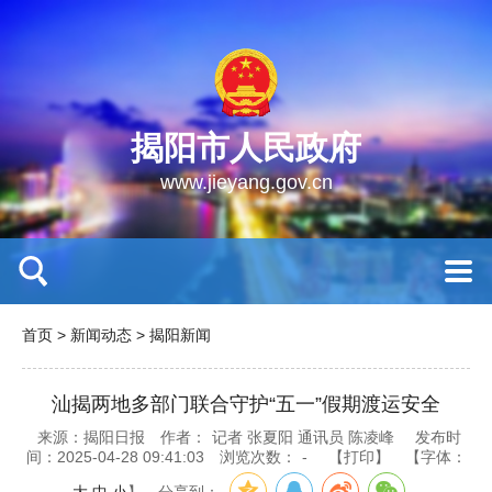
揭阳市人民政府
www.jieyang.gov.cn
首页
>
新闻动态
>
揭阳新闻
汕揭两地多部门联合守护“五一”假期渡运安全
来源：揭阳日报
作者：
记者 张夏阳 通讯员 陈凌峰
发布时
间：2025-04-28 09:41:03
浏览次数：
-
【打印】
【字体：