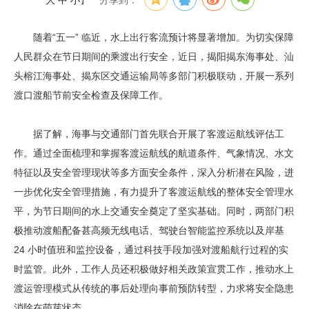
大
中
小
】
分享到：
随着“五一” 临近，水上出行客流预计将显著增加。为切实保障
人民群众在节日期间的乘渡出行安全，近日，揭阳揭东海事处、汕
头榕江海事处、揭东区交通运输局等多部门积极联动，开展一系列
渡口渡船节前安全检查及保障工作。
据了解，海事与交通部门首先联合开展了客渡运航线评估工
作。通过全面梳理和掌握客渡运航线的航道条件、气象情况、水文
特征以及安全管理现状等多方面安全条件，深入分析潜在风险，进
一步优化安全管理措施，有力提升了客渡运航线的整体安全管理水
平，为节日期间的水上交通安全奠定了坚实基础。同时，两部门积
极推动渡船配备甚高频无线电话、驾驶台智能监控系统以及岸基
24 小时值班和监控设备，通过科技手段加强对渡船航行过程的实
时监管。此外，工作人员还积极做好相关政策宣贯工作，推动水上
渡运管理模式从传统的事后处理向事前预防转型，力求将安全隐患
消除在萌芽状态。