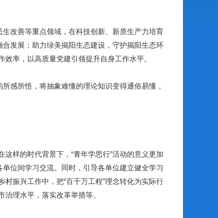
民生改善等重点领域，在科技创新、新质生产力培育
融合发展；助力绿美揭阳生态建设，守护揭阳生态环
作效率，以高质量党建引领提升自身工作水平。
的所感所悟，将抽象难懂的理论知识变得通俗易懂，
这样的时代背景下，“青年学思行”活动的意义更加
各单位间学习交流。同时，引导各单位建立健全学习
村振兴工作中，把“百千万工程”理念转化为实际行
市治理水平，落实改革举措等。