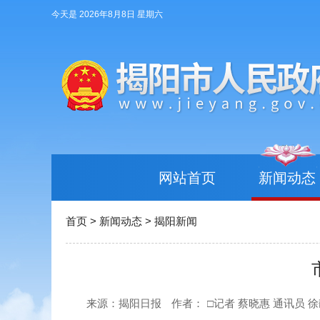
今天是 2026年8月8日 星期六
网站首页
新闻动态
首页
>
新闻动态
>
揭阳新闻
来源：揭阳日报
作者：
□记者 蔡晓惠 通讯员 