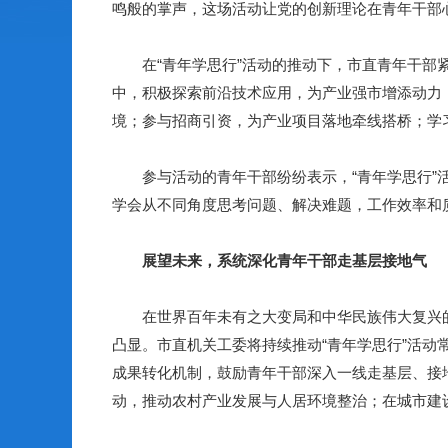
鸣般的掌声，这场活动让党的创新理论在青年干部
在“青年学思行”活动的推动下，市直青年干部紧
中，积极探索前沿技术应用，为产业强市增添动力
境；参与招商引资，为产业项目落地牵线搭桥；学
参与活动的青年干部纷纷表示，“青年学思行”活
学会从不同角度思考问题、解决难题，工作效率和
展望未来，系统深化青年干部走基层接地气
在世界百年未有之大变局和中华民族伟大复兴的关
凸显。市直机关工委将持续推动“青年学思行”活
成果转化机制，鼓励青年干部深入一线走基层、接
动，推动农村产业发展与人居环境整治；在城市建