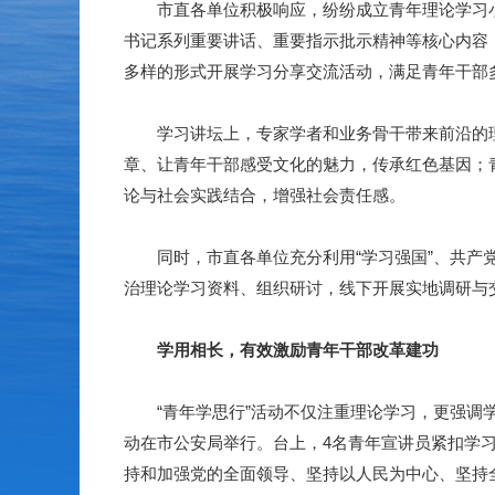
市直各单位积极响应，纷纷成立青年理论学习小组
书记系列重要讲话、重要指示批示精神等核心内容
多样的形式开展学习分享交流活动，满足青年干部
学习讲坛上，专家学者和业务骨干带来前沿的理
章、让青年干部感受文化的魅力，传承红色基因；
论与社会实践结合，增强社会责任感。
同时，市直各单位充分利用“学习强国”、共产党
治理论学习资料、组织研讨，线下开展实地调研与
学用相长，有效激励青年干部改革建功
“青年学思行”活动不仅注重理论学习，更强调学以
动在市公安局举行。台上，4名青年宣讲员紧扣学
持和加强党的全面领导、坚持以人民为中心、坚持