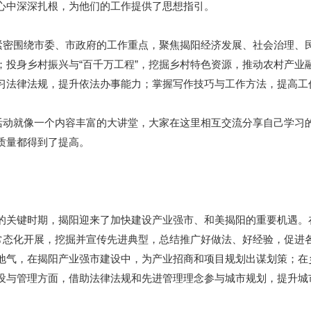
心中深深扎根，为他们的工作提供了思想指引。
密围绕市委、市政府的工作重点，聚焦揭阳经济发展、社会治理、
；投身乡村振兴与“百千万工程”，挖掘乡村特色资源，推动农村产业
习法律法规，提升依法办事能力；掌握写作技巧与工作方法，提高工
动就像一个内容丰富的大讲堂，大家在这里相互交流分享自己学习
质量都得到了提高。
键时期，揭阳迎来了加快建设产业强市、和美揭阳的重要机遇。在
动常态化开展，挖掘并宣传先进典型，总结推广好做法、好经验，促进
地气，在揭阳产业强市建设中，为产业招商和项目规划出谋划策；在乡
设与管理方面，借助法律法规和先进管理理念参与城市规划，提升城