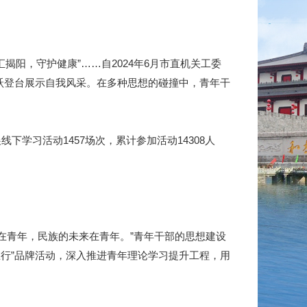
汇揭阳，守护健康”……自2024年6月市直机关工委
跃登台展示自我风采。在多种思想的碰撞中，青年干
下学习活动1457场次，累计参加活动14308人
在青年，民族的未来在青年。”青年干部的思想建设
行”品牌活动，深入推进青年理论学习提升工程，用