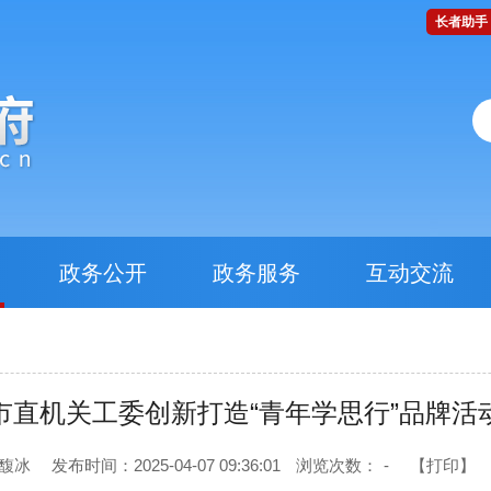
长者助手
政务公开
政务服务
互动交流
市直机关工委创新打造“青年学思行”品牌活
徐馥冰
发布时间：2025-04-07 09:36:01
浏览次数：
-
【打印】