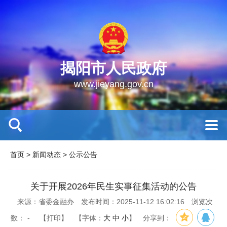
揭阳市人民政府
www.jieyang.gov.cn
首页
>
新闻动态
>
公示公告
关于开展2026年民生实事征集活动的公告
来源：省委金融办
发布时间：2025-11-12 16:02:16
浏览次
数：
-
【打印】
【字体：
大
中
小
】
分享到：