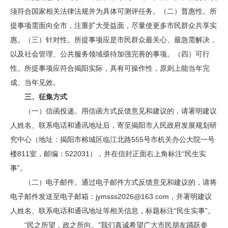
须符合国家相关法律法规并为具体可测评任务。（二）普惠性。所
提事项需面向全市，注重扩大受益面，尽量使更多市民群众共享实
惠。（三）针对性。所提事项应是市民群众最关心、最急需解决，
以及社会管理、公共服务领域亟待加强完善的事项。（四）可行
性。所提事项应符合揭阳实际，具有可操作性，原则上能当年完
成、当年见效。
三、征集方式
（一）信函投递。用信函方式反馈意见和建议的，请署明建议
人姓名、联系电话和通讯地址后，寄至揭阳市人民政府发展规划研
究中心（地址：揭阳市榕城区临江北路555号市机关办公大院一号
楼811室，邮编：522031），并在信封正面右上角标注“民生实
事”。
（二）电子邮件。通过电子邮件方式反馈意见和建议的，请将
电子邮件发送至电子邮箱：jymsss2026@163.com，并署明建议
人姓名、联系电话和通讯地址等相关信息，标题标注“民生实事”。
“民之所望，政之所向。”我们真诚希望广大市民朋友踊跃参