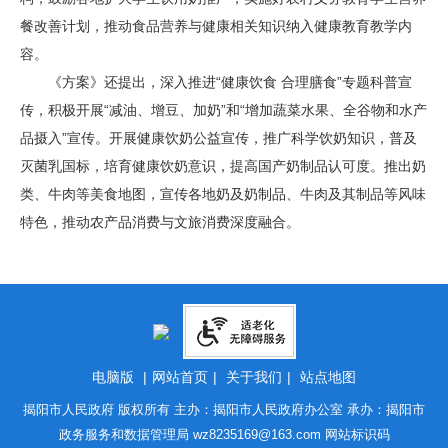
餐改善计划，推动食品营养与健康相关知识纳入健康教育教学内
容。
《方案》还提出，深入推进“健康饮食 合理膳食”专题科普宣
传，积极开展“减油、增豆、加奶”和“增加蔬菜水果、全谷物和水产
品摄入”宣传。开展健康饮奶公益宣传，推广科学饮奶知识，普及
灭菌乳国标，培育健康饮奶意识，提高国产奶制品认可度。推出奶
类、牛肉等美食地图，宣传各地奶及奶制品、牛肉及其制品等风味
特色，推动农产品消费与文旅消费深度融合。
电脑版
|
网站首页
|
关于我们
|
站点地图
揭阳市人民政府 版权所有 主办：揭阳市人民政府办公室 承办：揭阳市
政务服务和数据管理局
wz8235169@163.com
网站标识码