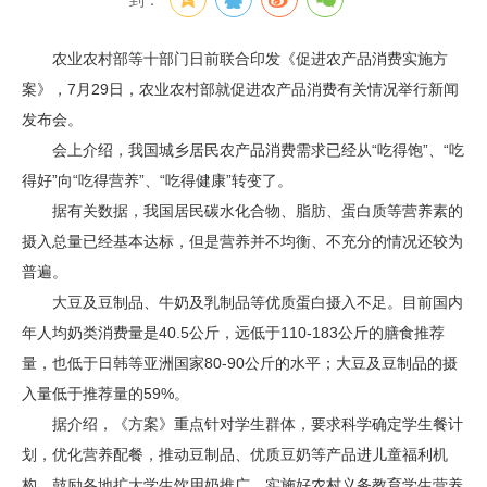
到：
农业农村部等十部门日前联合印发《促进农产品消费实施方
案》，7月29日，农业农村部就促进农产品消费有关情况举行新闻
发布会。
会上介绍，我国城乡居民农产品消费需求已经从“吃得饱”、“吃
得好”向“吃得营养”、“吃得健康”转变了。
据有关数据，我国居民碳水化合物、脂肪、蛋白质等营养素的
摄入总量已经基本达标，但是营养并不均衡、不充分的情况还较为
普遍。
大豆及豆制品、牛奶及乳制品等优质蛋白摄入不足。目前国内
年人均奶类消费量是40.5公斤，远低于110-183公斤的膳食推荐
量，也低于日韩等亚洲国家80-90公斤的水平；大豆及豆制品的摄
入量低于推荐量的59%。
据介绍，《方案》重点针对学生群体，要求科学确定学生餐计
划，优化营养配餐，推动豆制品、优质豆奶等产品进儿童福利机
构，鼓励各地扩大学生饮用奶推广，实施好农村义务教育学生营养