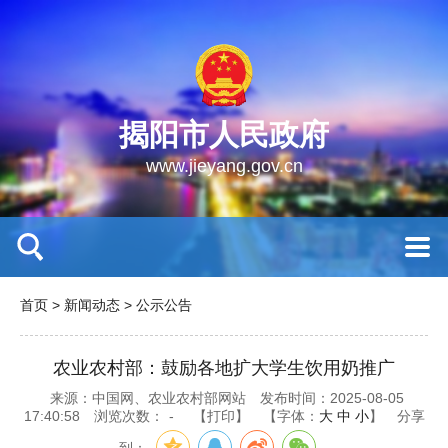
揭阳市人民政府
www.jieyang.gov.cn
首页
>
新闻动态
>
公示公告
农业农村部：鼓励各地扩大学生饮用奶推广
来源：中国网、农业农村部网站
发布时间：2025-08-05
17:40:58
浏览次数：
-
【打印】
【字体：
大
中
小
】
分享