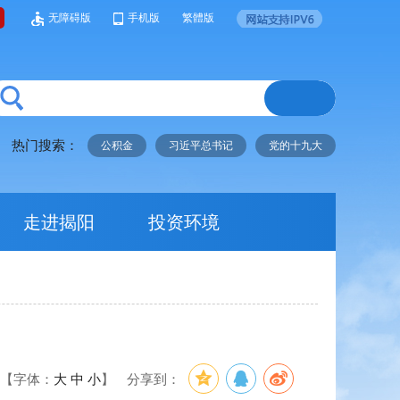
无障碍版
手机版
繁體版
热门搜索：
公积金
习近平总书记
党的十九大
走进揭阳
投资环境
【字体：
大
中
小
】
分享到：