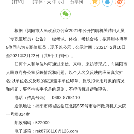
【打印】
【字体：
大
中
小
】
分享到：
根据《揭阳市人民政府办公室2021年公开招聘机关聘用人员
（专职值班员）公告》，经考试、体检、考核合格，拟聘用林博等
5位同志为专职值班员，现予以公示，公示时间：2021年2月10日
至2021年2月22日（共5个工作日）。
任何个人和单位均可通过来信、来电、来访等形式，向揭阳市
人民政府办公室反映情况和问题。以个人名义反映的应留真实姓
名;以单位名义反映的应加盖本单位印章。反映拟录用对象的情况
和问题，要坚持实事求是的原则，不得借机诽谤和诬告。
电话（传真号码）：0663-8768110
通讯地址：揭阳市榕城区临江北路555号市委市政府机关大院
一号楼814室
邮政编码：522000
电子邮箱：rsk8768110@126.com