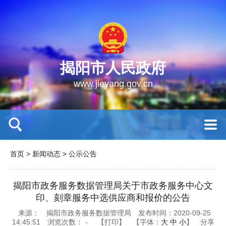
揭阳市人民政府
www.jieyang.gov.cn
首页
>
新闻动态
>
公示公告
揭阳市政务服务数据管理局关于市政务服务中心文
印、刻章服务中选供应商和报价的公告
来源： 揭阳市政务服务数据管理局
发布时间：2020-09-25
14:45:51
浏览次数：
-
【打印】
【字体：
大
中
小
】
分享