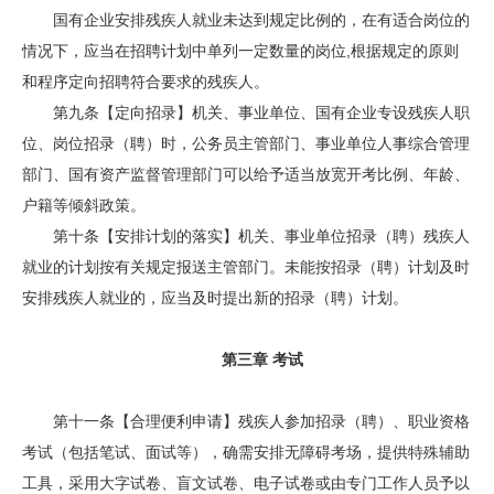
国有企业安排残疾人就业未达到规定比例的，在有适合岗位的
情况下，应当在招聘计划中单列一定数量的岗位,根据规定的原则
和程序定向招聘符合要求的残疾人。
第九条【定向招录】机关、事业单位、国有企业专设残疾人职
位、岗位招录（聘）时，公务员主管部门、事业单位人事综合管理
部门、国有资产监督管理部门可以给予适当放宽开考比例、年龄、
户籍等倾斜政策。
第十条【安排计划的落实】机关、事业单位招录（聘）残疾人
就业的计划按有关规定报送主管部门。未能按招录（聘）计划及时
安排残疾人就业的，应当及时提出新的招录（聘）计划。
第三章 考试
第十一条【合理便利申请】残疾人参加招录（聘）、职业资格
考试（包括笔试、面试等），确需安排无障碍考场，提供特殊辅助
工具，采用大字试卷、盲文试卷、电子试卷或由专门工作人员予以