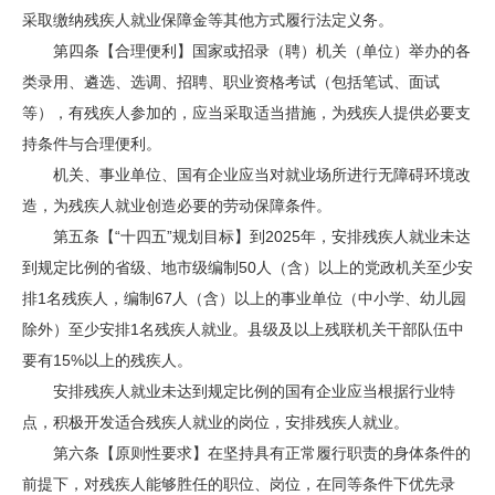
采取缴纳残疾人就业保障金等其他方式履行法定义务。
第四条【合理便利】国家或招录（聘）机关（单位）举办的各
类录用、遴选、选调、招聘、职业资格考试（包括笔试、面试
等），有残疾人参加的，应当采取适当措施，为残疾人提供必要支
持条件与合理便利。
机关、事业单位、国有企业应当对就业场所进行无障碍环境改
造，为残疾人就业创造必要的劳动保障条件。
第五条【“十四五”规划目标】到2025年，安排残疾人就业未达
到规定比例的省级、地市级编制50人（含）以上的党政机关至少安
排1名残疾人，编制67人（含）以上的事业单位（中小学、幼儿园
除外）至少安排1名残疾人就业。县级及以上残联机关干部队伍中
要有15%以上的残疾人。
安排残疾人就业未达到规定比例的国有企业应当根据行业特
点，积极开发适合残疾人就业的岗位，安排残疾人就业。
第六条【原则性要求】在坚持具有正常履行职责的身体条件的
前提下，对残疾人能够胜任的职位、岗位，在同等条件下优先录