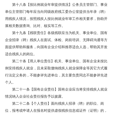
第十八条【按比例就业年审提供情况】公务员主管部门、事业
单位主管部门每年应当向同级政府残工委办公室提供当年录（聘）
用残疾人情况，按照残疾人按比例就业年审工作相关要求，协助开
展相关数据查询、比对、核实等工作。
第十九条【残联责任】各级残联应当为机关、事业单位、国有
企业招录（聘）残疾人在面试、体检、岗前培训、无障碍沟通等方
面提供帮助和服务，向国有企业介绍和推荐适合人选，帮助其开发
适合残疾人的岗位。
第二十条【用人单位责任】机关、事业单位、国有企业未按比
例安排残疾人就业，且未采取缴纳残疾人就业保障金等其它方式履
行法定义务的，不能参评先进单位，其主要负责同志不能参评先进
个人。
第二十一条【国有企业责任】国有企业应当将安排残疾人就业
情况纳入企业社会责任报告予以披露。
第二十二条【个人责任】面向残疾人招录（聘）的职位、岗
位，报考或申请人在报名时提供虚假残疾信息或证件（证明）的，