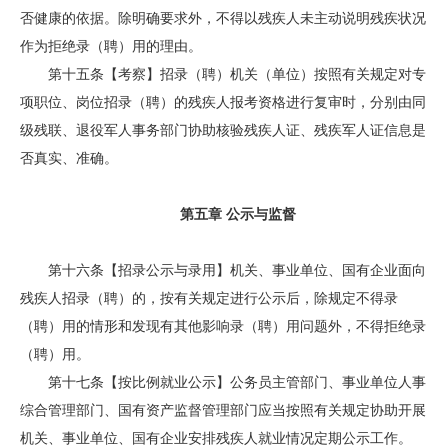
否健康的依据。除明确要求外，不得以残疾人未主动说明残疾状况
作为拒绝录（聘）用的理由。
第十五条【考察】招录（聘）机关（单位）按照有关规定对专
项职位、岗位招录（聘）的残疾人报考资格进行复审时，分别由同
级残联、退役军人事务部门协助核验残疾人证、残疾军人证信息是
否真实、准确。
第五章 公示与监督
第十六条【招录公示与录用】机关、事业单位、国有企业面向
残疾人招录（聘）的，按有关规定进行公示后，除规定不得录
（聘）用的情形和发现有其他影响录（聘）用问题外，不得拒绝录
（聘）用。
第十七条【按比例就业公示】公务员主管部门、事业单位人事
综合管理部门、国有资产监督管理部门应当按照有关规定协助开展
机关、事业单位、国有企业安排残疾人就业情况定期公示工作。