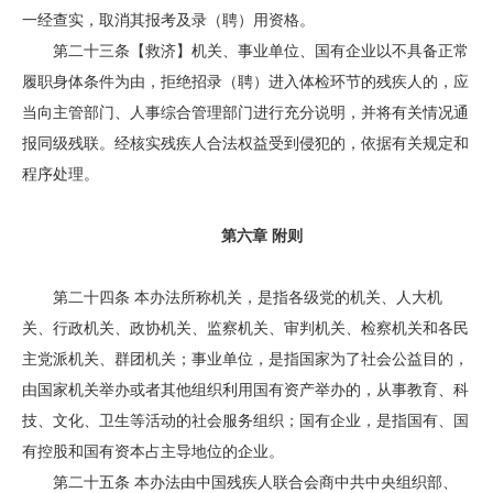
一经查实，取消其报考及录（聘）用资格。
第二十三条【救济】机关、事业单位、国有企业以不具备正常
履职身体条件为由，拒绝招录（聘）进入体检环节的残疾人的，应
当向主管部门、人事综合管理部门进行充分说明，并将有关情况通
报同级残联。经核实残疾人合法权益受到侵犯的，依据有关规定和
程序处理。
第六章 附则
第二十四条 本办法所称机关，是指各级党的机关、人大机
关、行政机关、政协机关、监察机关、审判机关、检察机关和各民
主党派机关、群团机关；事业单位，是指国家为了社会公益目的，
由国家机关举办或者其他组织利用国有资产举办的，从事教育、科
技、文化、卫生等活动的社会服务组织；国有企业，是指国有、国
有控股和国有资本占主导地位的企业。
第二十五条 本办法由中国残疾人联合会商中共中央组织部、