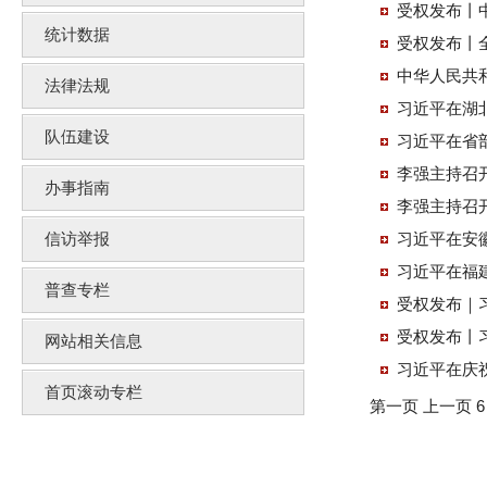
受权发布丨
统计数据
受权发布丨
中华人民共
法律法规
队伍建设
李强主持召
办事指南
信访举报
普查专栏
受权发布｜
受权发布丨
网站相关信息
习近平在庆
首页滚动专栏
第一页
上一页