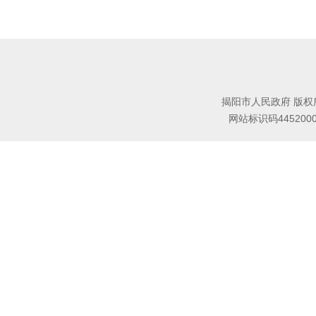
揭阳市人民政府 版权
网站标识码445200