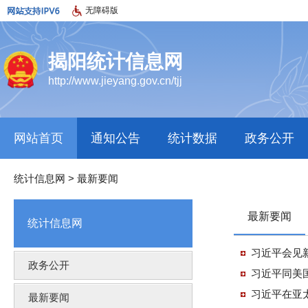
无障碍版
揭阳统计信息网
http://www.jieyang.gov.cn/tjj
网站首页
通知公告
统计数据
政务公开
统计信息网
>
最新要闻
最新要闻
统计信息网
习近平会见
政务公开
习近平同美
习近平在亚
最新要闻