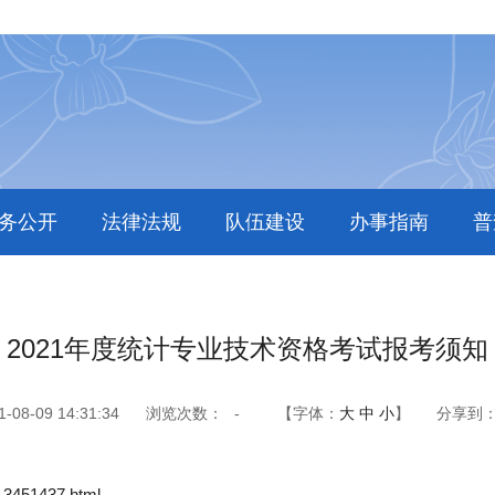
务公开
法律法规
队伍建设
办事指南
普
2021年度统计专业技术资格考试报考须知
8-09 14:31:34
浏览次数：
-
【字体：
大
中
小
】
分享到
t_3451437.html