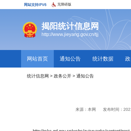
无障碍版
揭阳统计信息网
http://www.jieyang.gov.cn/tjj
网站首页
通知公告
统计数据
政
统计信息网
>
政务公开
>
通知公告
来源：本网
发布时间：2021-0
http://rsks.gd.gov.cn/wsbs/zyjsryzgks/content/pos