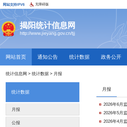
无障碍版
揭阳统计信息网
http://www.jieyang.gov.cn/tjj
网站首页
通知公告
统计数据
政务公开
统计信息网
>
统计数据
>
月报
月报
统计数据
2026年6月
月报
2026年5月
2026年4月
公报