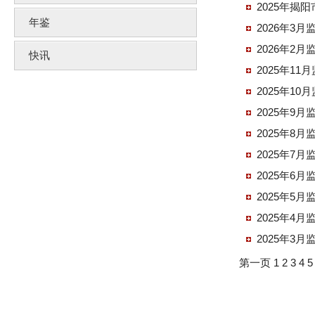
2025年揭
年鉴
2026年3月
2026年2月
快讯
2025年11
2025年10
2025年9月
2025年8月
2025年7月
2025年6月
2025年5月
2025年4月
2025年3月
第一页
1
2
3
4