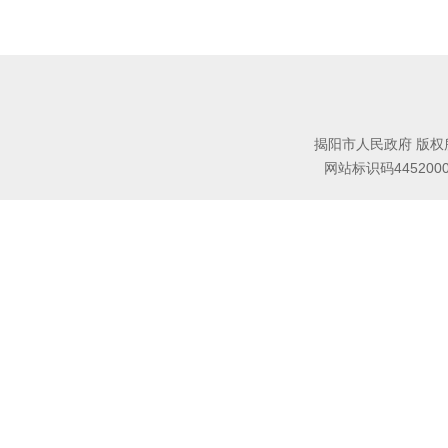
揭阳市人民政府 版权
网站标识码445200