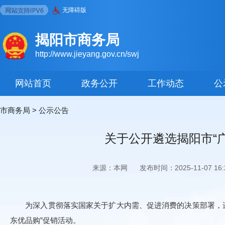
无障碍版
揭阳市商务局
http://www.jieyang.gov.cn/swj
网站首页
政务公开
工作动态
公
市商务局
>
公示公告
关于公开遴选揭阳市“
来源：本网
发布时间：2025-11-07 16:2
为深入贯彻落实国家关于扩大内需、促进消费的决策部署，进一步激
东优品购”促销活动。