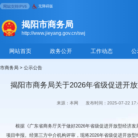
无障碍版
揭阳市商务局
http://www.jieyang.gov.cn/swj
网站首页
政务公开
工作动态
公
市商务局
>
公示公告
揭阳市商务局关于2026年省级促进
来源：本网
发布时间：2025-07-22 17:4
根据《广东省商务厅关于做好2026年省级促进开放型经济发展
项目申报。经第三方中介机构评审，现将2026年省级促进开放型经