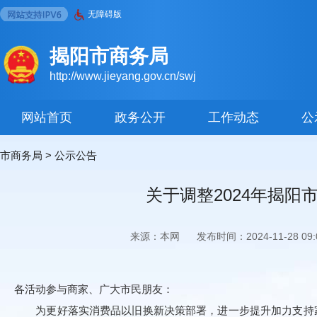
无障碍版
揭阳市商务局
http://www.jieyang.gov.cn/swj
网站首页
政务公开
工作动态
公
市商务局
>
公示公告
关于调整2024年揭阳
来源：本网
发布时间：2024-11-28 09:0
各活动参与商家、广大市民朋友：
为更好落实消费品以旧换新决策部署，进一步提升加力支持家电