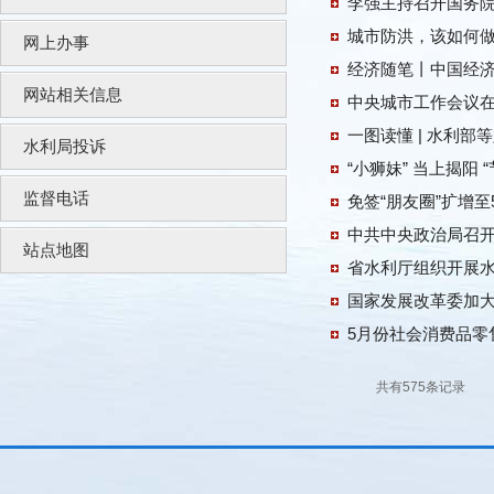
城市防洪，该如何
网上办事
经济随笔丨中国经
网站相关信息
中央城市工作会议在
一图读懂 | 水利
水利局投诉
“小狮妹” 当上揭阳 “节
监督电话
免签“朋友圈”扩增至
站点地图
省水利厅组织开展
国家发展改革委加
5月份社会消费品零
共有575条记录