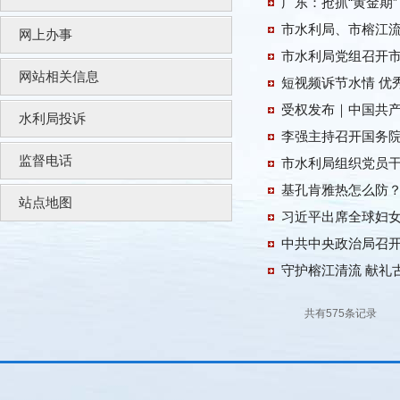
广东：抢抓“黄金期
市水利局、市榕江
网上办事
市水利局党组召开
网站相关信息
短视频诉节水情 优
受权发布｜中国共
水利局投诉
李强主持召开国务
监督电话
市水利局组织党员
基孔肯雅热怎么防？
站点地图
习近平出席全球妇
守护榕江清流 献礼
共有575条记录