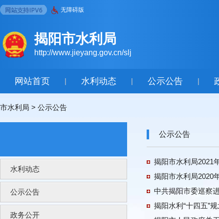
无障碍版
揭阳市水利局
http://www.jieyang.gov.cn/slj
网站首页
水利动态
公示公告
|
|
|
市水利局
>
公示公告
公示公告
揭阳市水利局202
水利动态
揭阳市水利局202
中共揭阳市委巡察
公示公告
揭阳水利“十四五”规
政务公开