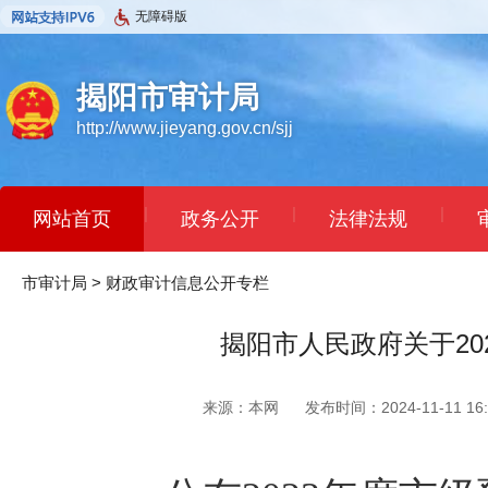
无障碍版
揭阳市审计局
http://www.jieyang.gov.cn/sjj
|
|
|
网站首页
政务公开
法律法规
市审计局
>
财政审计信息公开专栏
揭阳市人民政府关于2
来源：本网
发布时间：2024-11-11 16: