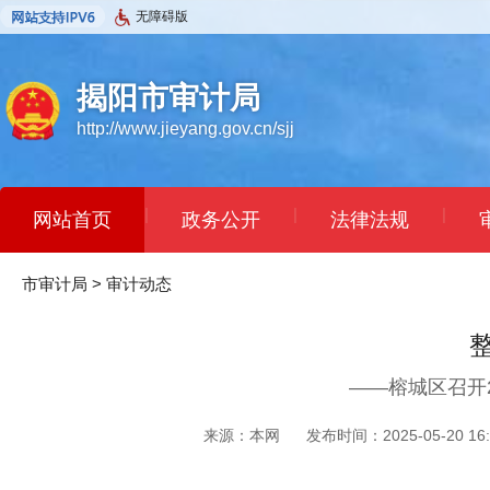
无障碍版
揭阳市审计局
http://www.jieyang.gov.cn/sjj
|
|
|
网站首页
政务公开
法律法规
市审计局
>
审计动态
——榕城区召开
来源：本网
发布时间：2025-05-20 16: