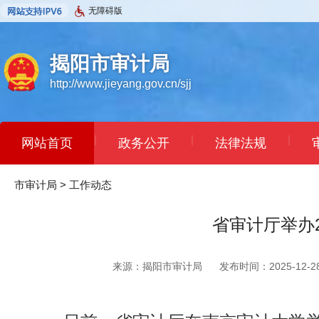
无障碍版
揭阳市审计局
http://www.jieyang.gov.cn/sjj
|
|
|
网站首页
政务公开
法律法规
市审计局
>
工作动态
省审计厅举办
来源：揭阳市审计局
发布时间：2025-12-28 