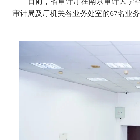
日前，省审计厅在南京审计大学举办
审计局及厅机关各业务处室的67名业