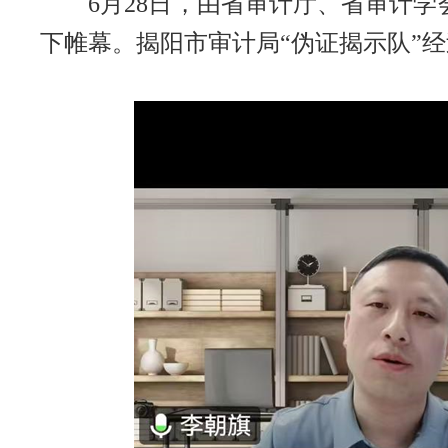
6月28日，由省审计厅、省审计学会
下帷幕。揭阳市审计局“伪证揭示队”经