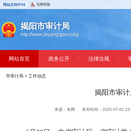
无障碍版
揭阳市审计局
http://www.jieyang.gov.cn/sjj
|
|
|
网站首页
政务公开
法律法规
市审计局
>
工作动态
揭阳市审计
来源：本网
发布时间：2025-07-01 23: